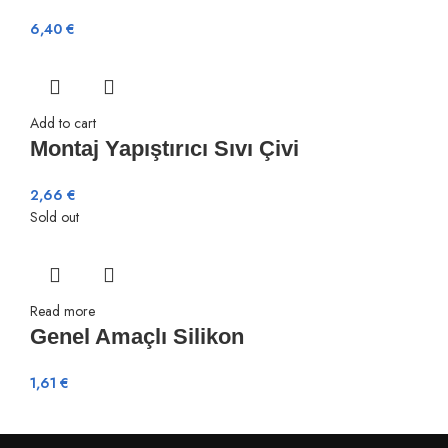
6,40
€
Add to cart
Montaj Yapıştırıcı Sıvı Çivi
2,66
€
Sold out
Read more
Genel Amaçlı Silikon
1,61
€