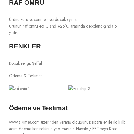
RAF ÖMRÜ
Ürünü kuru ve serin bir yerde saklayınız.
Ürünün raf ömrü +5°C and +25°C arasında depolandığında 5
yıldır.
RENKLER
Köpük rengi: Şeffaf
Ödeme & Teslimat
Ödeme ve Teslimat
www.alkimsa.com üzerinden vermiş olduğunuz siparişler ile ilgili ilk
adım ödeme kontrolünün yapılmasıdır. Havale / EFT veya Kredi