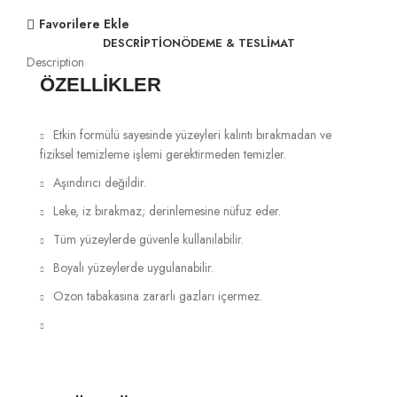
Favorilere Ekle
DESCRIPTION
ÖDEME & TESLIMAT
Description
ÖZELLİKLER
Etkin formülü sayesinde yüzeyleri kalıntı bırakmadan ve
fiziksel temizleme işlemi gerektirmeden temizler.
Aşındırıcı değildir.
Leke, iz bırakmaz; derinlemesine nüfuz eder.
Tüm yüzeylerde güvenle kullanılabilir.
Boyalı yüzeylerde uygulanabilir.
Ozon tabakasına zararlı gazları içermez.