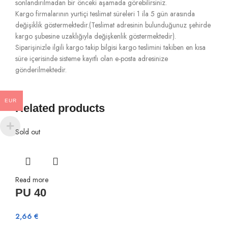
sonlandırılmadan bir önceki aşamada görebilirsiniz.
Kargo firmalarının yurtiçi teslimat süreleri 1 ila 5 gün arasında
değişiklik göstermektedir.(Teslimat adresinin bulunduğunuz şehirde
kargo şubesine uzaklığıyla değişkenlik göstermektedir).
Siparişinizle ilgili kargo takip bilgisi kargo teslimini takiben en kısa
süre içerisinde sisteme kayıtlı olan e-posta adresinize
gönderilmektedir.
EUR
Related products
Sold out
Read more
PU 40
2,66
€