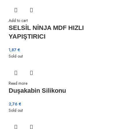
Add to cart
SELSİL NİNJA MDF HIZLI
YAPIŞTIRICI
1,87
€
Sold out
Read more
Duşakabin Silikonu
2,76
€
Sold out